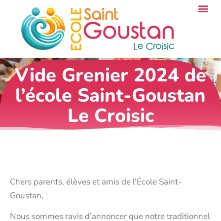
Vide Grenier 2024 de
l’école Saint-Goustan
Le Croisic
Chers parents, élèves et amis de l’École Saint-
Goustan,
Nous sommes ravis d’annoncer que notre traditionnel