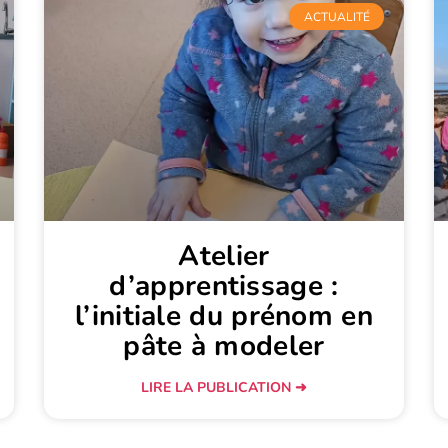
ACTUALITÉ
Atelier
d’apprentissage :
l’initiale du prénom en
pâte à modeler
LIRE LA PUBLICATION ➜