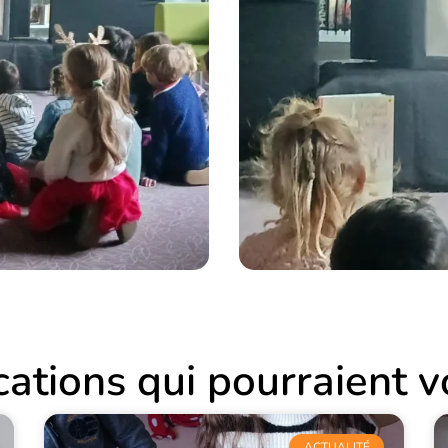
ations qui pourraient v
ACTUALITÉ