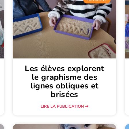
Les élèves explorent
le graphisme des
lignes obliques et
brisées
LIRE LA PUBLICATION ➜