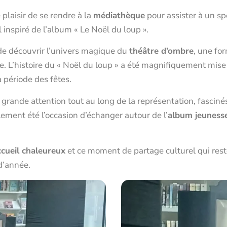
 plaisir de se rendre à la
médiathèque
pour assister à un sp
l inspiré de l’album « Le Noël du loup ».
 de découvrir l’univers magique du
théâtre d’ombre
, une fo
e. L’histoire du « Noël du loup » a été magnifiquement mise
 période des fêtes.
grande attention tout au long de la représentation, fascinés
lement été l’occasion d’échanger autour de l’
album jeuness
ccueil chaleureux
et ce moment de partage culturel qui rest
 d’année.