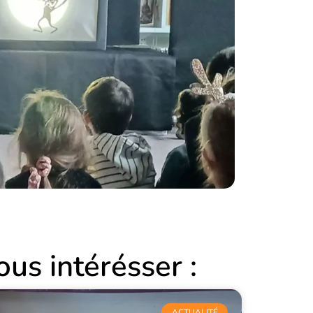
ous intérésser :
ACTUALITÉ