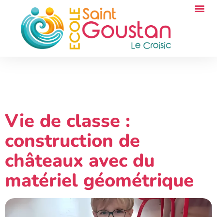
Catégorie :
Vie de
classe
Vie de classe :
construction de
châteaux avec du
matériel géométrique