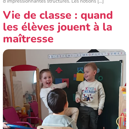
d’impressionnantes structures. Les notions […]
Vie de classe : quand
les élèves jouent à la
maîtresse